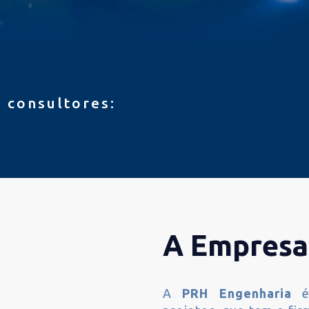
 consultores:
A Empresa
A
PRH Engenharia
é 