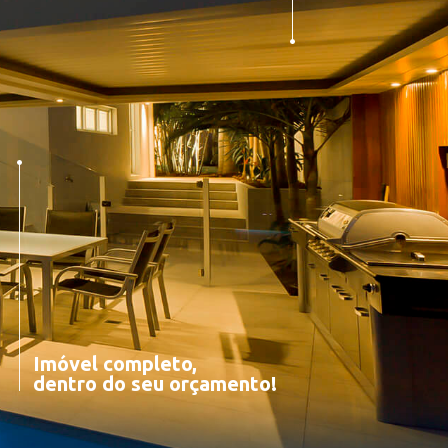
Imóvel completo,
dentro do seu orçamento!