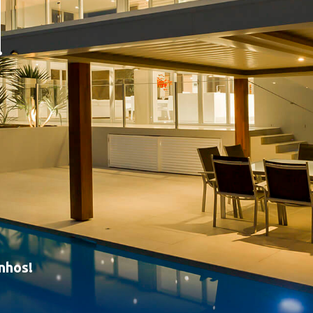
nhos!