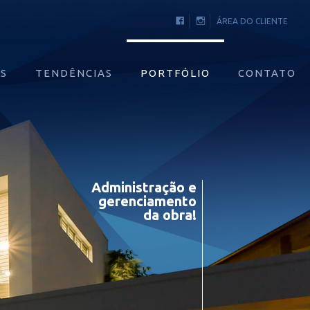
FACEBOOK
INSTAGRAM
ÁREA DO CLIENTE
OS
TENDÊNCIAS
PORTFÓLIO
CONTATO
Administração e
gerenciamento
da obra!