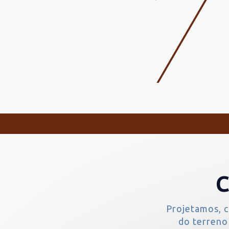
C
Projetamos, c
do terreno 