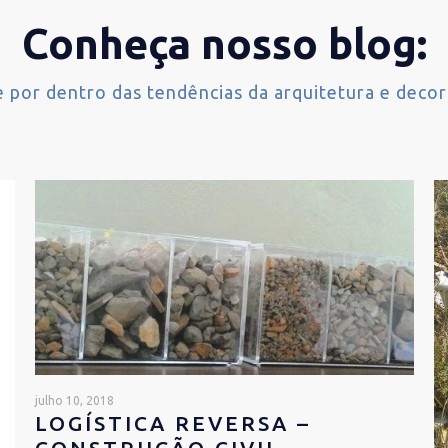
Conheça nosso blog:
e por dentro das tendências da arquitetura e decor
julho 10, 2018
LOGÍSTICA REVERSA –
CONSTRUÇÃO CIVIL