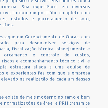
me propósito de servir seus clientes com a
iciência. Sua experiência em diversos
o civil formou um portfólio completo com
res, estudos e parcelamento de solo,
 afins.
estaque em Gerenciamento de Obras, com
ado para desenvolver serviços de
ria, fiscalização técnica, planejamento e
, orçamento e controle de custos,
 riscos e acompanhamento técnico civil e
mpla estrutura aliada a uma equipe de
ados e experientes faz com que a empresa
l elevado na realização de cada um desses
ue existe de mais moderno no ramo e bem
 e normatizações da área, a PRH transmite