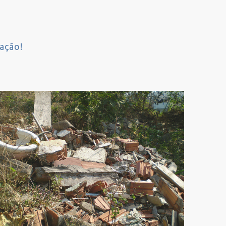
ação!