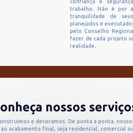
confiança e seguran
trabalho. Não é por 
tranquilidade de se
planejados e executado
pelo Conselho Regiona
fazer de cada projeto 
realidade.
onheça nossos serviço
onstruímos e decoramos. De ponta a ponta, nosso
ao acabamento final, seja residencial, comercial ou