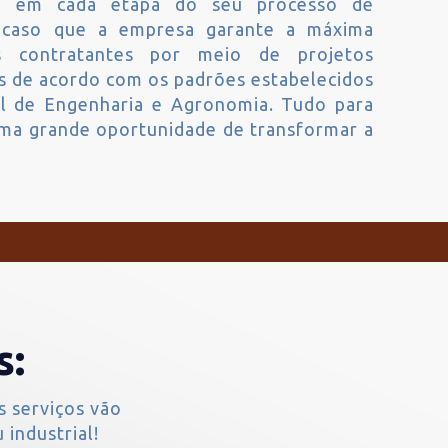
ça em cada etapa do seu processo de
acaso que a empresa garante a máxima
us contratantes por meio de projetos
s de acordo com os padrões estabelecidos
l de Engenharia e Agronomia. Tudo para
uma grande oportunidade de transformar a
s:
s serviços vão
 industrial!